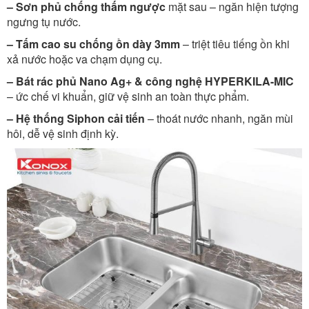
– Sơn phủ chống thấm ngược
mặt sau – ngăn hiện tượng
ngưng tụ nước.
– Tấm cao su chống ồn dày 3mm
– triệt tiêu tiếng ồn khi
xả nước hoặc va chạm dụng cụ.
– Bát rác phủ Nano Ag+ & công nghệ HYPERKILA-MIC
– ức chế vi khuẩn, giữ vệ sinh an toàn thực phẩm.
– Hệ thống Siphon cải tiến
– thoát nước nhanh, ngăn mùi
hôi, dễ vệ sinh định kỳ.