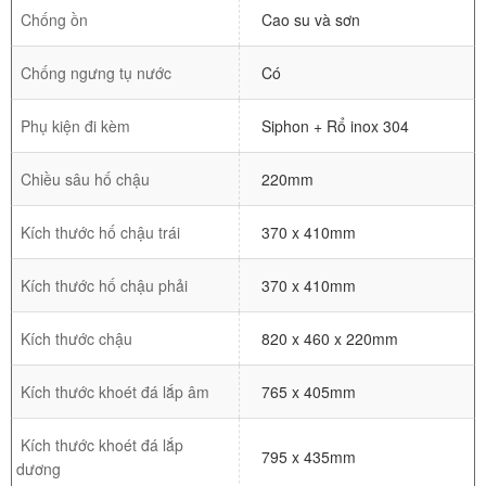
Chống ồn
Cao su và sơn
Chống ngưng tụ nước
Có
Phụ kiện đi kèm
Siphon + Rổ inox 304
Chiều sâu hố chậu
220mm
Kích thước hố chậu trái
370 x 410mm
Kích thước hố chậu phải
370 x 410mm
Kích thước chậu
820 x 460 x 220mm
Kích thước khoét đá lắp âm
765 x 405mm
Kích thước khoét đá lắp
795 x 435mm
dương