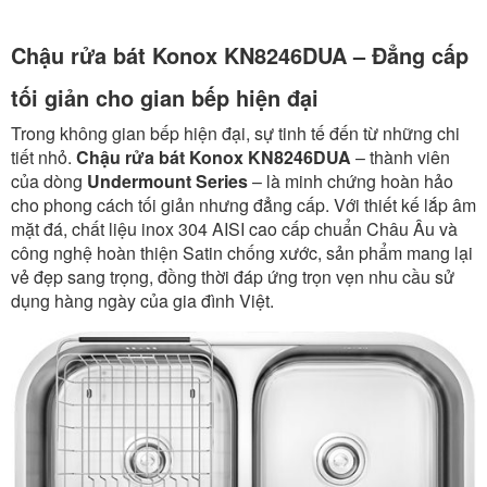
Chậu rửa bát Konox KN8246DUA – Đẳng cấp
tối giản cho gian bếp hiện đại
Trong không gian bếp hiện đại, sự tinh tế đến từ những chi
tiết nhỏ.
Chậu rửa bát Konox KN8246DUA
– thành viên
của dòng
Undermount Series
– là minh chứng hoàn hảo
cho phong cách tối giản nhưng đẳng cấp. Với thiết kế lắp âm
mặt đá, chất liệu inox 304 AISI cao cấp chuẩn Châu Âu và
công nghệ hoàn thiện Satin chống xước, sản phẩm mang lại
vẻ đẹp sang trọng, đồng thời đáp ứng trọn vẹn nhu cầu sử
dụng hàng ngày của gia đình Việt.