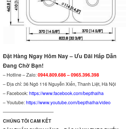
Đặt Hàng Ngay Hôm Nay – Ưu Đãi Hấp Dẫn
Đang Chờ Bạn!
– Hotline – Zalo:
0944.809.686 – 0965.396.398
– Địa chỉ: 36 Ngõ 116 Nguyễn Xiển, Thanh Liệt, Hà Nội
– Facebook:
https://www.facebook.com/bepthaiha
– Youtube:
https://www.youtube.com/bepthaiha/video
———————————
CHÚNG TÔI CAM KẾT