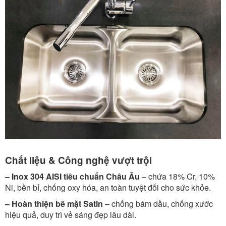
Chất liệu & Công nghệ vượt trội
– Inox 304 AISI tiêu chuẩn Châu Âu
– chứa 18% Cr, 10%
Ni, bền bỉ, chống oxy hóa, an toàn tuyệt đối cho sức khỏe.
– Hoàn thiện bề mặt Satin
– chống bám dầu, chống xước
hiệu quả, duy trì vẻ sáng đẹp lâu dài.