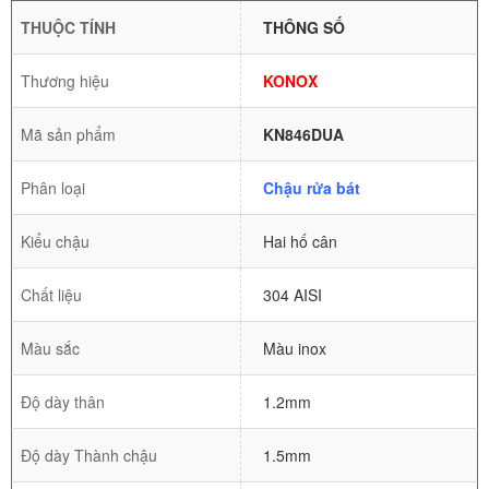
THUỘC TÍNH
THÔNG SỐ
Thương hiệu
KONOX
Mã sản phẩm
KN846DUA
Phân loại
Chậu rửa bát
Kiểu chậu
Hai hố cân
Chất liệu
304 AISI
Màu sắc
Màu inox
Độ dày thân
1.2mm
Độ dày Thành chậu
1.5mm