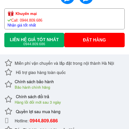
Khuyến mại
Call: 0944.809.686
Nhận giá tốt nhất
LIÊN HỆ GIÁ TỐT NHẤT
ĐẶT HÀNG
0944.809.686
Miễn phí vận chuyển và lắp đặt trong nội thành Hà Nội
Hỗ trợ giao hàng toàn quốc
Chính sách bảo hành
Bảo hành chính hãng
Chính sách đổi trả
Hàng lỗi đổi mới sau 3 ngày
Quyền lợi sau mua hàng
0944.809.686
Hotline: