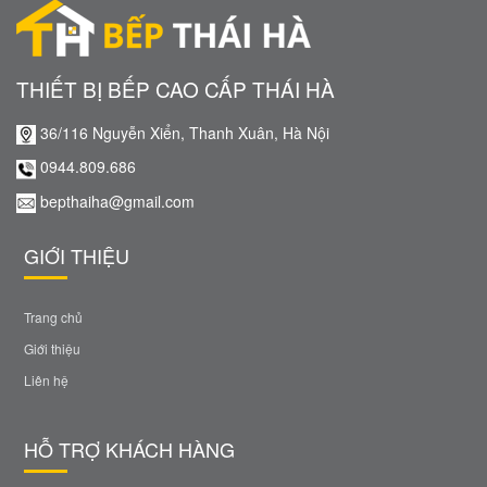
THIẾT BỊ BẾP CAO CẤP THÁI HÀ
36/116 Nguyễn Xiển, Thanh Xuân, Hà Nội
0944.809.686
bepthaiha@gmail.com
GIỚI THIỆU
Trang chủ
Giới thiệu
Liên hệ
HỖ TRỢ KHÁCH HÀNG