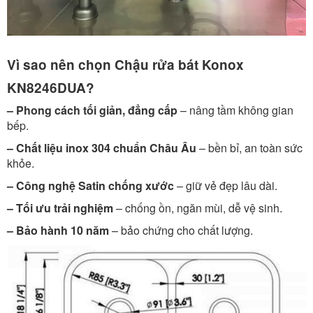
Vì sao nên chọn Chậu rửa bát Konox
KN8246DUA?
– Phong cách tối giản, đẳng cấp
– nâng tầm không gian
bếp.
– Chất liệu inox 304 chuẩn Châu Âu
– bền bỉ, an toàn sức
khỏe.
– Công nghệ Satin chống xước
– giữ vẻ đẹp lâu dài.
– Tối ưu trải nghiệm
– chống ồn, ngăn mùi, dễ vệ sinh.
– Bảo hành 10 năm
– bảo chứng cho chất lượng.