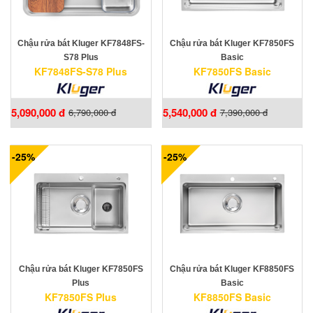
Chậu rửa bát Kluger KF7848FS-
Chậu rửa bát Kluger KF7850FS
S78 Plus
Basic
KF7848FS-S78 Plus
KF7850FS Basic
5,090,000 đ
5,540,000 đ
6,790,000 đ
7,390,000 đ
-25%
-25%
Chậu rửa bát Kluger KF7850FS
Chậu rửa bát Kluger KF8850FS
Plus
Basic
KF7850FS Plus
KF8850FS Basic