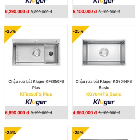
6,290,000 đ
6,150,000 đ
8,390,000 đ
8,190,000 đ
-25%
-25%
Chậu rửa bát Kluger KF8850FS
Chậu rửa bát Kluger KG7044FS
Plus
Basic
KF8850FS Plus
KG7044FS Basic
6,890,000 đ
4,650,000 đ
9,199,000 đ
6,190,000 đ
-25%
-25%