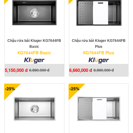
Chậu rửa bát Kluger KG7644FB
Chậu rửa bát Kluger KG7644FB
Basic
Plus
KG7644FB Basic
KG7644FB Plus
5,150,000 đ
6,660,000 đ
6,890,000 đ
8,890,000 đ
-25%
-25%