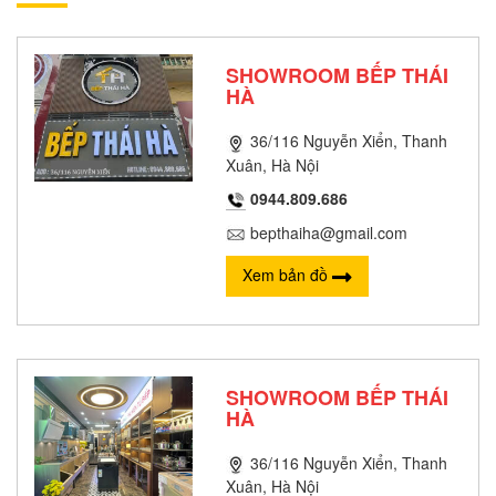
SHOWROOM BẾP THÁI
HÀ
36/116 Nguyễn Xiển, Thanh
Xuân, Hà Nội
0944.809.686
bepthaiha@gmail.com
Xem bản đồ
SHOWROOM BẾP THÁI
HÀ
36/116 Nguyễn Xiển, Thanh
Xuân, Hà Nội